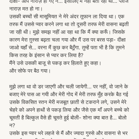
दीक्षा- आप नाराज़ हो गए न… इसीलिए मैं नहीं बता रही थी… प्लीज
नाराज़ मत हो ना।
उसकी बच्चों सी मासूमियत ने मेरे अंदर तूफान ला दिया था। एक
तरफ मैं उससे प्यार करने लगा था तो दूसरी तरफ मेरी वासना बढ़ती
जा रही थी। मुझे समझ नहीं आ रहा था कि मैं क्या करूँ। जिसके
कारण मेरा ग़ुस्सा बढ़ता चला गया और मैं उस पर बरस पड़ा- दीक्षा
जाओ यहाँ से… वरना मैं कुछ कर बैठूँगा. तुम्हें पता भी है कि तुमने
किस तरह के इंसान से प्यार कर लिया है?
मैंने उसे उसकी बाजू से पकड़ कर हिलाते हुए कहा।
और सोफे पर बैठ गया।
मुझे लगा था वो डर जाएगी और चली जायेगी… पर नहीं, वो जाने के
बजाए मेरे पास आ गयी और मेरी गोद में मेरी तरफ मुँह करके बैठ गई
उसके विकसित स्तन मेरी मजबूत छाती से टकराने लगे, उसने मेरे
चेहरे को अपने हाथों से पकड़ लिया और जैसे एक माँ अपने बच्चे को
चूमती है बिल्कुल वैसे ही चूमते हुई बोली- शोना क्या बात है… बोलो
न?
उसके इस प्यार भरे लहजे से मैं और ज्यादा गुस्से और वासना से भर