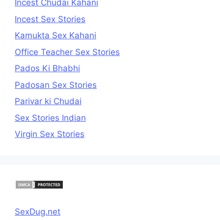
Incest Chudai Kahani
Incest Sex Stories
Kamukta Sex Kahani
Office Teacher Sex Stories
Pados Ki Bhabhi
Padosan Sex Stories
Parivar ki Chudai
Sex Stories Indian
Virgin Sex Stories
SexDug.net