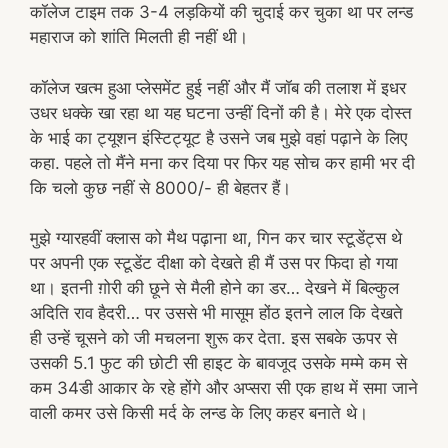
कॉलेज टाइम तक 3-4 लड़कियों की चुदाई कर चुका था पर लन्ड
महाराज को शांति मिलती ही नहीं थी।
कॉलेज खत्म हुआ प्लेसमेंट हुई नहीं और मैं जॉब की तलाश में इधर
उधर धक्के खा रहा था यह घटना उन्हीं दिनों की है। मेरे एक दोस्त
के भाई का ट्यूशन इंस्टिट्यूट है उसने जब मुझे वहां पढ़ाने के लिए
कहा. पहले तो मैंने मना कर दिया पर फिर यह सोच कर हामी भर दी
कि चलो कुछ नहीं से 8000/- ही बेहतर हैं।
मुझे ग्यारहवीं क्लास को मैथ पढ़ाना था, गिन कर चार स्टूडेंट्स थे
पर अपनी एक स्टूडेंट दीक्षा को देखते ही मैं उस पर फिदा हो गया
था। इतनी ग़ोरी की छूने से मैली होने का डर… देखने में बिल्कुल
अदिति राव हैदरी… पर उससे भी मासूम होंठ इतने लाल कि देखते
ही उन्हें चूसने को जी मचलना शुरू कर देता. इस सबके ऊपर से
उसकी 5.1 फुट की छोटी सी हाइट के बावजूद उसके मम्मे कम से
कम 34डी आकार के रहे होंगे और अप्सरा सी एक हाथ में समा जाने
वाली कमर उसे किसी मर्द के लन्ड के लिए कहर बनाते थे।