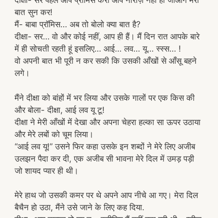
दीक्षा- सर पहले आप प्रॉमिस करो आप नाराज़ नहीं हो जाओगे मेरी
बात सुन कर!
मैं- बाबा प्रॉमिस… अब तो बोलो क्या बात है?
दीक्षा- सर… वो और कोई नहीं, आप ही हैं। मैं दिन रात आपके बारे
में ही सोचती रहती हूं इसलिए… आई… लव… यू… स्स्स… !
वो अपनी बात भी पूरी न कर सकी कि उसकी आँखों से आँसू बहने
लगे।
मैंने दीक्षा को बांहों में भर लिया और उसके गालों पर एक किस की
और बोला- दीक्षा, आई लव यू टू!
दीक्षा ने मेरी आँखों में देखा और अपना चेहरा हल्का सा ऊपर उठाया
और मेरे लबों को चूम लिया।
“आई लव यू!” उसने फिर कहा उसके इन शब्दों ने मेरे लिए अजीब
उलझन पैदा कर दी, एक अजीब सी भावना मेरे दिल में उमड़ पड़ी
जो शायद प्यार ही थी।
मेरे हाथ जो उसकी कमर पर थे अपने आप नीचे आ गए। मेरा दिल
बैचैन हो उठा, मैंने उसे जाने के लिए कह दिया.