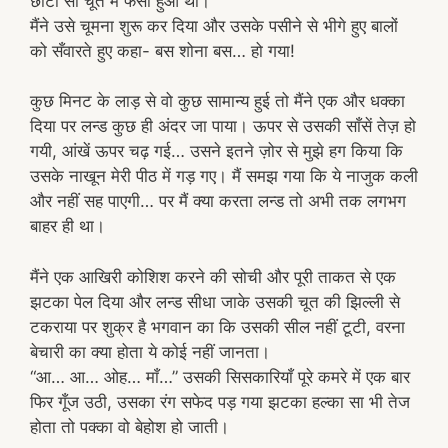
छोटी सी चूत में फंसा हुआ था।
मैंने उसे चूमना शुरू कर दिया और उसके पसीने से भीगे हुए बालों
को सँवारते हुए कहा- बस शोना बस… हो गया!
कुछ मिनट के लाड़ से वो कुछ सामान्य हुई तो मैंने एक और धक्का
दिया पर लन्ड कुछ ही अंदर जा पाया। ऊपर से उसकी साँसें तेज़ हो
गयी, आंखें ऊपर चढ़ गई… उसने इतने ज़ोर से मुझे हग किया कि
उसके नाखून मेरी पीठ में गड़ गए। मैं समझ गया कि ये नाजुक कली
और नहीं सह पाएगी… पर मैं क्या करता लन्ड तो अभी तक लगभग
बाहर ही था।
मैंने एक आखिरी कोशिश करने की सोची और पूरी ताकत से एक
झटका पेल दिया और लन्ड सीधा जाके उसकी चूत की झिल्ली से
टकराया पर शुक्र है भगवान का कि उसकी सील नहीं टूटी, वरना
बेचारी का क्या होता ये कोई नहीं जानता।
“आ… आ… ओह… माँ…” उसकी सिसकारियाँ पूरे कमरे में एक बार
फिर गूँज उठी, उसका रंग सफेद पड़ गया झटका हल्का सा भी तेज
होता तो पक्का वो बेहोश हो जाती।