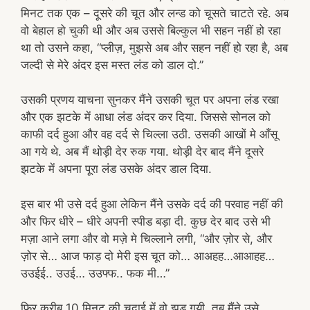
मिनट तक एक – दूसरे की चूत और लन्ड को चूसते चाटते रहे. अब
वो बेहाल हो चुकी थी और अब उससे बिल्कुल भी सहन नहीं हो रहा
था तो उसने कहा, “प्लीज़, मुझसे अब और सहन नहीं हो रहा है, अब
जल्दी से मेरे अंदर इस मस्त लंड को डाल दो.”
उसकी प्रणय याचना सुनकर मैंने उसकी चूत पर अपना लंड रखा
और एक झटके में आधा लंड अंदर कर दिया. जिससे सोनल को
काफी दर्द हुआ और वह दर्द से चिल्ला उठी. उसकी आखों मे आँसू
आ गये थे. अब मैं थोड़ी देर रुक गया. थोड़ी देर बाद मैंने दूसरे
झटके में अपना पूरा लंड उसके अंदर डाल दिया.
इस बार भी उसे दर्द हुआ लेकिन मैंने उसके दर्द की परवाह नहीं की
और फिर धीरे – धीरे अपनी स्पीड बड़ा दी. कुछ देर बाद उसे भी
मज़ा आने लगा और वो मज़े मे चिल्लाने लगी, “और ज़ोर से, और
ज़ोर से… आज फाड़ दो मेरी इस चूत को… आअहह…आआहह…
उउईई.. उउई… उउफ्फ.. फक मी…”
फिर करीब 10 मिनट की चुदाई में वो झड़ गयी. तब मैंने उसे