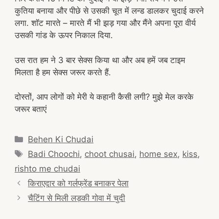
कुतिया बनाया और पीछे से उसकी चूत में लन्ड डालकर चुदाई करने
लगा. शॉट मारते – मारते मैं भी झड़ गया और मैंने अपना पूरा वीर्य
उसकी गांड के ऊपर निकाल दिया.
उस रात हम ने 3 बार सेक्स किया था और अब हमें जब टाइम
मिलता है हम सेक्स जरूर करते हैं.
दोस्तों, आप लोगों को मेरी ये कहानी कैसी लगी? मुझे मेल करके
जरूर बताएं
Categories
Behen Ki Chudai
Tags
Badi Choochi
,
choot chusai
,
home sex
,
kiss
,
rishto me chudai
Post
किराएदार को गर्लफ्रेंड बनाकर पेला
navigation
चैटिंग से मिली लड़की गोवा में चुदी