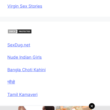
Virgin Sex Stories
SexDug.net
Nude Indian Girls
Bangla Choti Kahini
ग्वीडो
Tamil Kamaveri