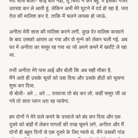
मेरी सास बोली- कोई बात नहीं, तू चिंता न कर बहू. मैं इसकी नजर
उतरवा कर ले आती हूं. लेकिन अभी मेरे घुटने में दर्द हो रहा है. जरा
तेल की मालिश कर दे. ताकि मैं चलने लायक हो जाऊं.
अनीता मेरी सास की मालिश करने लगी. कुछ देर मालिश करवाने
के बाद उसको आराम आ गया और वो मुन्ने को लेकर चली गई. अब
घर में अनीता का ससुर रह गया था जो अपने कमरे में खर्रांटे ले रहा
था.
तभी अनीता मेरे पास आई और बोली कि अब सही मौका है.
मैंने आते ही उसके चूचों को दबा दिया और उसके होंठों को चूसना
शुरू कर दिया.
वो बोली- अरे .. अरे … दरवाजा तो बंद कर लो. कहीं ससुर जी आ
गये तो सारा प्लान धरा रह जायेगा.
हम दोनों ने मेरे वाले कमरे के दरवाजे को बंद कर दिया और एक
दूसरे को बांहों में लेकर पागलों की तरह चूमने लगे. अनीता और मैं
दोनों ही बहुत दिनों से एक दूसरे के लिए प्यासे थे. मैंने उसकी गांड