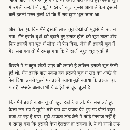
आंखें खोल कर देख चुका था. यह उनसे बातें करते हुए अपनी चूत
में उंगली करती थी. मुझे पहले तो बहुत गुस्सा आया लेकिन इसकी
बातें इतनी मस्त होती थीं कि मैं सब कुछ भूल जाता था.
और फिर एक दिन मैंने इसकी लाल चूत देखी तो मुझसे भी रहा न
गया. मैंने इसके दूधों को दबाते हुए इसके होंठों को चूस डाला और
फिर इसकी गर्म चूत में लौड़ा भी पेल दिया. जैसे ही इसकी चूत में
मेरा लंड गया तो मैं समझ गया कि ये साली बहुत चुद चुकी है.
दिखने में ये बहुत छोटी उम्र की लगती है लेकिन इसकी चूत फैली
हुई थी. मैंने इसके बाल पकड़ कर इसकी चूत में लंड को अच्छे से
पेल दिया. इससे पूछने पर इसने बताया मुझे बताया कि इसका एक
यार है. उसके अलावा भी ये कईयों से चुद चुकी है.
फिर मैंने इससे कहा- तू तो बहुत रंडी है साली. मेरा लंड लेते हुए
कैसा लग रहा है तुझे? मेरी बात का जवाब देते हुए यह बोली बहुत
मजा आ रहा है पापा. मुझे आपका लंड लेने में कोई ऐतराज नहीं है.
मैं समझ गया कि इसको कैसे ऐतराज हो सकता है. ये तो साली लंड