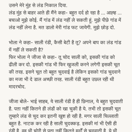
उसने मेरे मुंह से लंड निकाल दिया.
लंड मुंह से बाहर आते ही मैंने कहा- बहुत दर्द हो रहा है … आह्ह …
बचाओ मुझे कोई. मैं गांड में लंड नहीं ले सकती हूं. मुझे पीछे गांड में
लंड नहीं लेना है. मत डालो मेरी गांड फट जायेगी. मुझे छोड़ दो.
भोला ने कहा- साली रंडी, कैसी बेटी है तू? अपने बाप का लंड गांड
में नहीं ले सकती है?
फिर भोला ने जीजा से कहा- तू चोद साली को, इसकी गांड को
ढीली कर दो. इसकी गांड भी फिर खुजली करने लगेगी इसकी चूत
की तरह. इसने चूत तो बहुत चुदवाई है लेकिन इसको गांड चुदवाने
का मजा भी दे डाल अच्छी तरह. साली रंडी बहुत उछल रही थी
मादरचोद.
जीजा बोले- भाई साहब, ये साली रंडी है ही छिनाल, ये बहुत चुदवाती
है. पता नहीं कितने ही लंडों को खा चुकी है ये. तभी तो इसकी चूत
तुम्हारे लंड से चुद कर इतनी खुश हो रही है. मगर साली चिल्लाती
बहुत है. नाटक कर रही है साली चुदक्कड़. इसकी मां भी ऐसी ही
रंडी है. वह भी चोरी से पता नहीं कितने मर्दों से चुदवाती है. ये भी