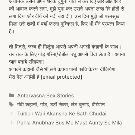
अचानक उसने अपने धक्के दुगुनी गति से कर दिए और आह आह
की आवाज करने लगा. मुझे घुमा कर उसने अपना लन्ड मेरे होंठों से
लगा दिया और वीर्य की नदी बहा दी। उस दिन मुझे जो परमसुख
मिला उसे शब्दों में बयाँ करना मुश्किल है. फिर भी मैंने प्रयत्न किया
है।
तो मित्रो, जल्द ही मिलूंगा आपसे अपनी अगली कहानी के साथ।
तब तक के लिए गांडू गरिमा/रोबीला रघु आपसे विदा लेता है। अपना
प्यार बनाये रखियेगा!
आपको कहानी जैसे भी लगे कृपया पानी प्रतिक्रिया दीजियेगा.
मेरा मेल आईडी है [email protected]
Categories
Antarvasna Sex Stories
Tags
गंदी कहानी
,
गांड
,
डर्टी सेक्स
,
लंड चुसाई
,
वीर्यपान
Post
Tuition Wali Akansha Ke Sath Chudai
navigation
Pahla Anubhav Bus Me Mast Aunty Se Mila