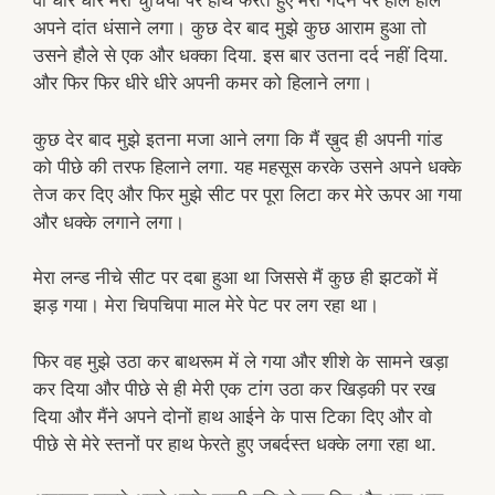
वो धीरे धीरे मेरी चुचियों पर हाथ फेरते हुए मेरी गर्दन पर हौले हौले
अपने दांत धंसाने लगा। कुछ देर बाद मुझे कुछ आराम हुआ तो
उसने हौले से एक और धक्का दिया. इस बार उतना दर्द नहीं दिया.
और फिर फिर धीरे धीरे अपनी कमर को हिलाने लगा।
कुछ देर बाद मुझे इतना मजा आने लगा कि मैं ख़ुद ही अपनी गांड
को पीछे की तरफ हिलाने लगा. यह महसूस करके उसने अपने धक्के
तेज कर दिए और फिर मुझे सीट पर पूरा लिटा कर मेरे ऊपर आ गया
और धक्के लगाने लगा।
मेरा लन्ड नीचे सीट पर दबा हुआ था जिससे मैं कुछ ही झटकों में
झड़ गया। मेरा चिपचिपा माल मेरे पेट पर लग रहा था।
फिर वह मुझे उठा कर बाथरूम में ले गया और शीशे के सामने खड़ा
कर दिया और पीछे से ही मेरी एक टांग उठा कर खिड़की पर रख
दिया और मैंने अपने दोनों हाथ आईने के पास टिका दिए और वो
पीछे से मेरे स्तनों पर हाथ फेरते हुए जबर्दस्त धक्के लगा रहा था.