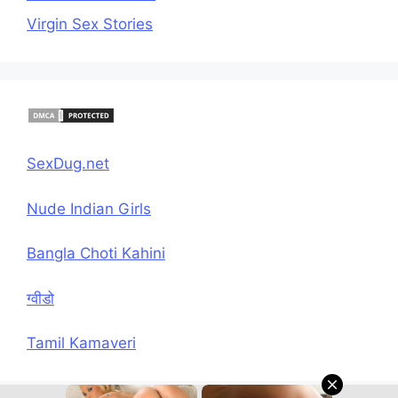
Virgin Sex Stories
SexDug.net
Nude Indian Girls
Bangla Choti Kahini
ग्वीडो
Tamil Kamaveri