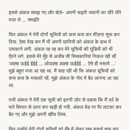
इससे अंकल समझ गए और बोले- अपनी चढ़ती जवानी का धीरे धीरे
मज़ा ले … समझी!
फिर अंकल ने मेरी दोनों चूचियों को कस कस कर मींज़ना शुरू कर
दिया. ऐसा देख कर मैं भी अपनी छातियों को अंकल के हाथ में
उचकाने लगी. अंकल रह रह कर मेरे चूचियों की घुंडियों को भी
ऐंठने लगे. इससे मेरे मुँह से अजीब सी सिसकारियां निकल रही थीं
‘आह्ह ऊईई ईईई … ओऊह्ह आह्ह ऊईईई … ऐसे ही मसलो …’
मुझे बहुत मजा आ रहा था. मैं चाह रही थी कि अंकल चूचियों को
कस कस के मसलते रहें. मुझे अंकल के गोद में बैठ आनन्द आ रहा
था.
तभी अंकल ने मेरी एक चूची को इतनी ज़ोर से दबाया कि मैं दर्द के
मारे बिस्तर से उतर कर खड़ी हो गयी. अंकल बेड पर पैर लटका कर
बैठ गए और मुझे अपनी खींच लिया.
फिर उन्होंने मेरी दोनों चूचियों को मुँह में लेकर खूब चुसाई शुरू कर