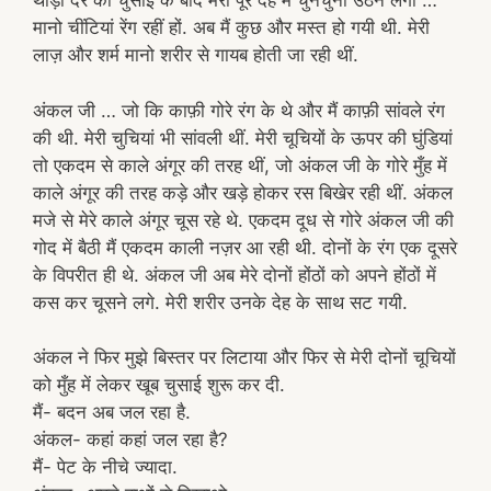
थोड़ी देर की चुसाई के बाद मेरी पूरे देह में चुनचुनी उठने लगी …
मानो चींटियां रेंग रहीं हों. अब मैं कुछ और मस्त हो गयी थी. मेरी
लाज़ और शर्म मानो शरीर से गायब होती जा रही थीं.
अंकल जी … जो कि काफ़ी गोरे रंग के थे और मैं काफ़ी सांवले रंग
की थी. मेरी चुचियां भी सांवली थीं. मेरी चूचियों के ऊपर की घुंडियां
तो एकदम से काले अंगूर की तरह थीं, जो अंकल जी के गोरे मुँह में
काले अंगूर की तरह कड़े और खड़े होकर रस बिखेर रही थीं. अंकल
मजे से मेरे काले अंगूर चूस रहे थे. एकदम दूध से गोरे अंकल जी की
गोद में बैठी मैं एकदम काली नज़र आ रही थी. दोनों के रंग एक दूसरे
के विपरीत ही थे. अंकल जी अब मेरे दोनों होंठों को अपने होंठों में
कस कर चूसने लगे. मेरी शरीर उनके देह के साथ सट गयी.
अंकल ने फिर मुझे बिस्तर पर लिटाया और फिर से मेरी दोनों चूचियों
को मुँह में लेकर खूब चुसाई शुरू कर दी.
मैं- बदन अब जल रहा है.
अंकल- कहां कहां जल रहा है?
मैं- पेट के नीचे ज्यादा.