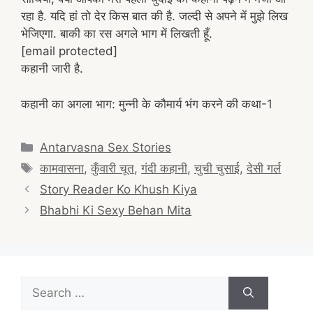
रहा है. यदि हां तो देर किस बात की है. जल्दी से अपने में मुझे लिख
भेजिएगा. बाकी का रस अगले भाग में लिखती हूँ.
[email protected]
कहानी जारी है.
कहानी का अगला भाग: मुन्नी के कौमार्य भंग करने की कथा-1
Categories
Antarvasna Sex Stories
Tags
कामवासना
,
कुँवारी चूत
,
गंदी कहानी
,
चुची चुसाई
,
देसी गर्ल
Post
Story Reader Ko Khush Kiya
navigation
Bhabhi Ki Sexy Behan Mita
Search
for: