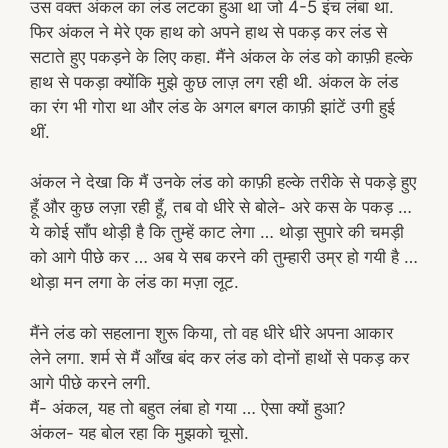
उस वक्त अंकल का लंड लटका हुआ था जो 4-5 इंच लंबा था.
फिर अंकल ने मेरे एक हाथ को अपने हाथ से पकड़ कर लंड से
सटाते हुए पकड़ने के लिए कहा. मैंने अंकल के लंड को काफ़ी हल्के
हाथ से पकड़ा क्योंकि मुझे कुछ लाज़ लग रही थी. अंकल के लंड
का रंग भी गोरा था और लंड के अगल बगल काफ़ी झांटें उगी हुई
थीं.
अंकल ने देखा कि मैं उनके लंड को काफ़ी हल्के तरीके से पकड़े हुए
हूँ और कुछ लज़ा रही हूँ, तब वो धीरे से बोले- अरे कस के पकड़ …
ये कोई साँप थोड़ी है कि तुम्हें काट लेगा … थोड़ा सुपारे की चमड़ी
को आगे पीछे कर … अब ये सब करने की तुम्हारी उम्र हो गयी है …
थोड़ा मन लगा के लंड का मज़ा लूट.
मैंने लंड को सहलाना शुरू किया, तो वह धीरे धीरे अपना आकार
लेने लगा. शर्म से मैं आँख बंद कर लंड को दोनों हाथों से पकड़ कर
आगे पीछे करने लगी.
मैं- अंकल, यह तो बहुत लंबा हो गया … ऐसा क्यों हुआ?
अंकल- यह बोल रहा कि मुझको चूसो.