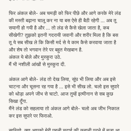
फिर अंकल बोले- अब चमड़ी को फिर पीछे और आगे करके मेरे लंड
की मस्ती बढ़ाना चालू कर ना या बस ऐसे ही बैठी रहेगी … अब तू
सयानी हो गयी है और … तो लंड से कैसे खेला जाता है, कब
सीखेगी? तुझको इतनी गदरायी जवानी और शरीर मिला है कि बस
तू ये सब सीख ले कि किसी मर्द से ये काम कैसे करवाया जाता है
और शेष तो भगवान तेरे पर बहुत मेरहबान है.
अंकल ये बोले और मुस्कुरा उठे.
मैं भी नशीली आंखों से मुस्कुरा दी.
अंकल आगे बोले- लंड तो देख लिया, सूंघ भी लिया और अब इसे
चाटना और चूसना रह गया है … इसे भी सीख लो. चलो इस सुपारे
को थोड़ा अपने जीभ से चाटो. आज तुम्हें इत्मीनान से सब कुछ
सिखा दूँगा.
मैंने लंड को सहलाया तो अंकल आगे बोले- चलो अब जीभ निकाल
कर इस सुपारे पर फिराओ.
साथियो, क्या आपको मेरी पहली चुदाई की कहानी पढ़ने में मजा आ