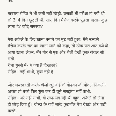
का.’
महाशय रोहित ने भी कमी नहीं छोड़ी. उसकी भी परीक्षा हो गयी थी
तो 3-4 दिन छुट्टी थी. सारा दिन मैसेज करके पूछता रहता- कुछ
लाना है? कोई समस्या?
मेरा अकेले के लिए खाना बनाने का मूड नहीं हुआ. मैंने उसको
मैसेज करके रात का खाना लाने को कहा, तो ठीक रात आठ बजे वो
आया खाना लेकर. मैंने गौर से एक और थैली देखी कुछ बोतल सी
लगी.
रीना गुस्से में- ये क्या है दिखाओ?
रोहित- नहीं भाभी, कुछ नहीं है.
जोर जबरदस्ती करके थैली खुलवाई तो वोडका की बोतल निकली-
अच्छा तो बच्चे फिर शुरू कर दी तूने समझेगा नहीं कभी.
रोहित- अरे नहीं भाभी, वो ठण्ड लग रही थी बहुत, अकेले तो लेना
ही छोड़ दिया हूँ। दोस्त के यहाँ जाके फुटबॉल मैच देखते और पार्टी
करते.