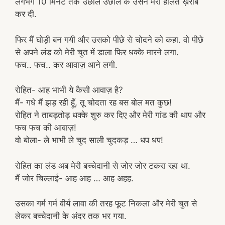
लगभग 10 मिनट तक उछाल उछाल के उसने मेरी हालत ख़राब
कर दी.
फिर मैं घोड़ी बन गयी और उसको पीछे से चोदने को कहा. वो पीछे
से अपने लंड को मेरी चुत में डाला फिर धक्के मारने लगा.
फच.. फच.. कर आवाज़ आने लगी.
रोहित- आह भाभी ये कैसी आवाज़ है?
मैं- गधे मैं झड़ रही हूँ, तू चोदता रह बस बोल मत कुछ!
रोहित ने ताबड़तोड़ धक्के शुरु कर दिए और मेरी गांड की थाप और
फच फच की आवाज़!
वो बोला- ले भाभी ले चुद साली चुदकड़ … धप धप!
रोहित का लंड अब मेरी बच्चेदानी से जोर जोर टकरा रहा था.
मैं जोर चिल्लाई- आह आह … आह अहह.
उसका गर्म गर्म वीर्य लावा की तरह फूट निकला और मेरी चुत से
लेकर बच्चेदानी के अंदर तक भर गया.