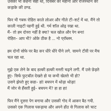
उसका भी कहना सही था, दिसंबर का महीना और राजस्थान की
कड़ाके की ठण्ड.
फिर भी गबरू रोहित काले लोअर और नीले टी-शर्ट में था. मैंने तो
काली नाइटी पहनी हुई थी. गर्म शॉल ओढ़ रखा था.
मैं- तो हम दोस्त नहीं है क्या? चल खोल और पेग बना!
रोहित- आप भी? ओके ठीक है … नो प्रॉब्लम.
हम दोनों सोफे पर बैठ कर धीरे धीरे पीने लगे. सामने टीवी पर मैच
चल रहा था.
मुझे एक लेने के बाद हल्की हल्की मस्ती चढ़ने लगी. मैं उसे छेड़ते
हुए- सिर्फ फुटबॉल देखते हो या कभी खेलते भी हो?
उसने झेपते हुए कहा- हां! बचपन में थोड़ा थोड़ा!
मैं जोर से हँसती हुई- बचपन में? हा हा हा!
फिर मैंने दूसरा पेग बनाया और उसकी गोद में आकर बैठ गयी.
उसको एक गिलास पकड़ाया और अपने होंठ से गिलास को चाट