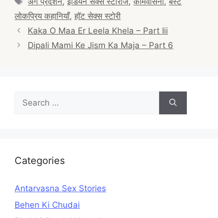
अंग प्रदर्शन
,
इंडियन सेक्स स्टोरीज
,
कामवासना
,
बेस्ट
लोकप्रिय कहानियाँ
,
हॉट सेक्स स्टोरी
Post
Kaka O Maa Er Leela Khela – Part Iii
navigation
Dipali Mami Ke Jism Ka Maja – Part 6
Search
for:
Categories
Antarvasna Sex Stories
Behen Ki Chudai