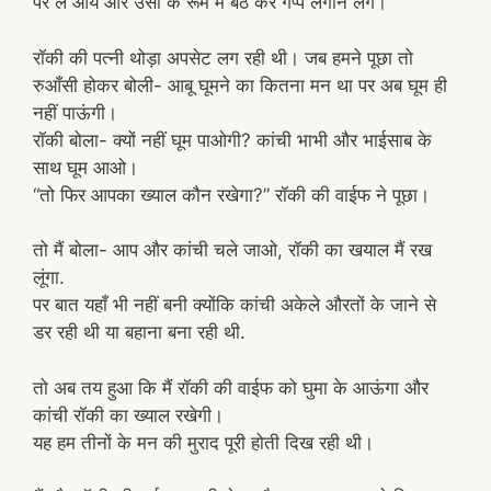
पर ले आये और उसी के रूम में बैठ कर गप्पें लगाने लगे।
रॉकी की पत्नी थोड़ा अपसेट लग रही थी। जब हमने पूछा तो
रुआँसी होकर बोली- आबू घूमने का कितना मन था पर अब घूम ही
नहीं पाऊंगी।
रॉकी बोला- क्यों नहीं घूम पाओगी? कांची भाभी और भाईसाब के
साथ घूम आओ।
“तो फिर आपका ख्याल कौन रखेगा?” रॉकी की वाईफ ने पूछा।
तो मैं बोला- आप और कांची चले जाओ, रॉकी का खयाल मैं रख
लूंगा.
पर बात यहाँ भी नहीं बनी क्योंकि कांची अकेले औरतों के जाने से
डर रही थी या बहाना बना रही थी.
तो अब तय हुआ कि मैं रॉकी की वाईफ को घुमा के आऊंगा और
कांची रॉकी का ख्याल रखेगी।
यह हम तीनों के मन की मुराद पूरी होती दिख रही थी।