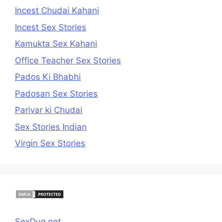
Incest Chudai Kahani
Incest Sex Stories
Kamukta Sex Kahani
Office Teacher Sex Stories
Pados Ki Bhabhi
Padosan Sex Stories
Parivar ki Chudai
Sex Stories Indian
Virgin Sex Stories
SexDug.net