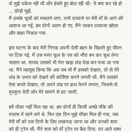
वो मुझे धकेल रही थी और हंसते हुए बोल रही थी- ये क्या कर रहे हो
… छोड़ो मुझे.
मैं उसके चूचों को मसलने लगा. तभी दरवाजे पर मेरी माँ के आने की
आवाज आ गईं, हम दोनों अलग हो गए. मैंने जाकर दरवाजा खोला
और बाहर निकल गया.
इस घटना के बाद मेरी निगाह अपनी देसी बहन के खिलते हुए यौवन
पर टिक गई. मैं उस मस्त फूल के रस को भौंरा बन कर चूस लेना
चाहता था. शायद उसको भी मेरा खड़ा लंड देख कर मजा आ गया
था. मैंने महसूस किया कि अब जब भी मैं उसको देखता, तो वो मेरे
लंड के उभार को देखने की कोशिश करने लगती थी. मैंने उसको
ऐसा करते देखता, तो अपने लंड पर हाथ फेरने लगता, जिससे वो
मुस्कुरा देती और मेरे सामने से हट जाती.
हमें मौका नहीं मिल रहा था. हम दोनों ही किसी अच्छे मौके की
तलाश में रहने लगे थे. फिर एक दिन मुझे मौका मिल ही गया, जब
मेरी माँ को दस दिनों के लिए लखनऊ जाना था और उनकी शाम
को ही ट्रेन थी. मैंने शाम को माँ ट्रेन पर बैठा दिया. घर आते वक्त