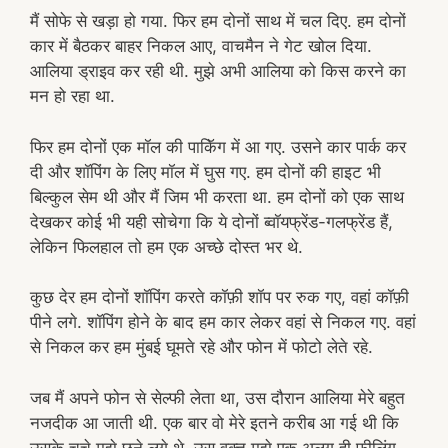
मैं सोफे से खड़ा हो गया. फिर हम दोनों साथ में चल दिए. हम दोनों
कार में बैठकर बाहर निकल आए, वाचमैन ने गेट खोल दिया.
आलिया ड्राइव कर रही थी. मुझे अभी आलिया को किस करने का
मन हो रहा था.
फिर हम दोनों एक मॉल की पाकिॅग में आ गए. उसने कार पार्क कर
दी और शॉपिंग के लिए मॉल में घुस गए. हम दोनों की हाइट भी
बिल्कुल सेम थी और मैं जिम भी करता था. हम दोनों को एक साथ
देखकर कोई भी यही सोचेगा कि ये दोनों ब्वॉयफ्रेंड-गलफ्रेंड हैं,
लेकिन फिलहाल तो हम एक अच्छे दोस्त भर थे.
कुछ देर हम दोनों शॉपिंग करते कॉफ़ी शॉप पर रुक गए, वहां कॉफ़ी
पीने लगे. शॉपिंग होने के बाद हम कार लेकर वहां से निकल गए. वहां
से निकल कर हम मुंबई घूमते रहे और फोन में फोटो लेते रहे.
जब मैं अपने फोन से सेल्फी लेता था, उस दौरान आलिया मेरे बहुत
नजदीक आ जाती थी. एक बार वो मेरे इतने करीब आ गई थी कि
उसके चूचे मुझे छूने लगे थे. उस वक्त मुझे एक अलग ही फीलिंग