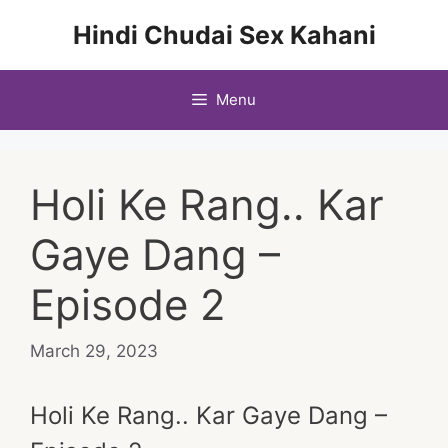
Skip
Hindi Chudai Sex Kahani
to
content
Menu
Holi Ke Rang.. Kar
Gaye Dang –
Episode 2
March 29, 2023
Holi Ke Rang.. Kar Gaye Dang –