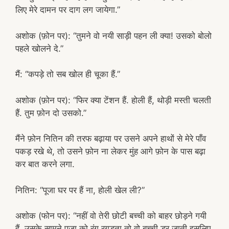
लिए मेरे दामन पर दाग लग जायेगा.”
अशोक (फ़ोन पर): “तुमने वो नयी साड़ी पहन ली क्या! उसको बोलो
पहले खोलने दे.”
मैं: “कपड़े तो सब खोल ही चूका हैं.”
अशोक (फ़ोन पर): “फिर क्या टेंशन हैं. होली हैं, थोड़ी मस्ती चलती
हैं. तुम फ़ोन दो उसको.”
मैंने फ़ोन नितिन की तरफ बढ़ाया पर उसने अपने हाथों से मेरे पाँव
पकड़ रखे थे, तो उसने फ़ोन ना लेकर मुंह आगे फ़ोन के पास बढ़ा
कर बात करने लगा.
नितिन: “पूजा घर पर हैं ना, होली खेल ली?”
अशोक (फोन पर): “नहीं वो तेरी छोटी बच्ची को बाहर छोड़ने गयी
हैं, उसके सामने पूजा को रंग रगड़ता तो वो बच्ची डर जाती इसलिए