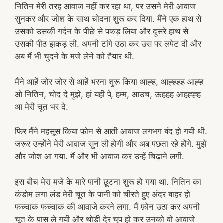
नितिन मेरी तरह आवाज नहीं कर रहा था, पर उसने मेरी आवाज
सुनकर और जोश के साथ चोदना शुरू कर दिया. मैंने एक हाथ से
उसको उसकी गर्दन के पीछे से पकड़ लिया और दूसरे हाथ से
उसकी पीठ झकड़ ली. अपनी टांगे उठा कर उस पर लपेट दी और
अब मैं भी चुदने के मजे लेने को तैयार थी.
मैंने आहें जोर जोर से आहें भरना शुरू किया आह्ह, आह्हहह आह्ह
ओ नितिन, चोद दे मुझे, हां यही पे, हम्म, आउच, ऊहहह आहह्ह्ह
आ मेरी चूत भर दे.
फिर मैंने महसूस किया फ़ोन से आती आवाज लगभग बंद हो गयी थी.
जरूर उन्होंने मेरी आवाज सुन ली होगी और अब पछता रहे होंगे. मुझे
और जोश आ गया. मैं और भी आवाज कर उन्हें चिढ़ाने लगी.
इस बीच मेरा मजे के मारे पानी छूटना शुरू हो गया था. नितिन का
कंडोम लगा लंड मेरी चूत के पानी को चीरते हुए अंदर बाहर हो
फच्चाक फच्चाक की आवाजे करने लगा. मैं फ़ोन उठा कर अपनी
चूत के पास ले गयी और थोड़ी देर चुप हो कर उनको वो आवाजे