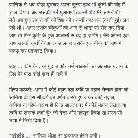
सानिया ने अब थोड़ा घूमकर अपना दूसरा हाथ भी कुर्ती की बांह में
डाल दिया। अब उसकी नर्म मुलायम चिकनी पीठ मेरे सामने थी।
मैंने अब हुक लगाने की कोशिश की। कुर्ती कुछ तंग (कसी हुई) लग
रही थी। अगर उसके चीकुओं को आगे से थोड़ा सा सेट कर दिया
जाए तो फिर कुर्ती के हुक आसानी से बंद हो जायेंगे। मैंने अपना एक
हाथ उसकी कुर्ती के अन्दर डालकर उसके एक चीकू को हाथ में
पकड़ कर एडजस्ट किया।
आह … फोम के तरह गुदाज़ और नर्म मखमली सा अहसास बताने के
लिए मेरे पास कोई शब्द ही नहीं हैं।
प्रिय पाठको! अगर मैं कोई बहुत बड़ा कवि या महान लेखक होता तो
सानिया के इस सौन्दर्य का वर्णन करते हुए जरूर कोई ग़ज़ल,
कविता या प्रेम-ग्रन्थ ही लिख डालता पर मैं कोई महान लेखक या
कवि या लेखक कहाँ हूँ? जो देखा और महसूस किया साधारण सी
भाषा में लिख दिया है।
“उईईईई …” सानिया थोड़ा सा झुककर हंसने लगी।