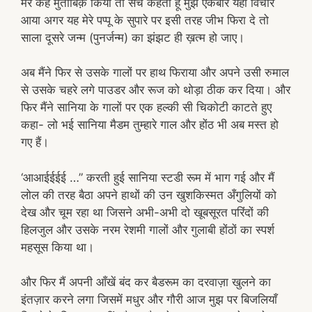
मेरे कहे मुताबिक़ किया तो सच कहता हूँ मुझे एकबार यही विचार
आया अगर यह मेरे पप्पू के सुपारे पर इसी तरह जीभ फिरा दे तो
साला दूसरे जन्म (पुनर्जन्म) का झंझट ही ख़त्म हो जाए।
अब मैंने फिर से उसके गालों पर हाथ फिराया और अपने उसी रुमाल
से उसके चहरे लगे पाउडर और रूज को थोड़ा ठीक कर दिया। और
फिर मैंने सानिया के गालों पर एक हल्की सी चिकोटी काटते हुए
कहा- लो भई सानिया मैडम तुम्हारे गाल और होंठ भी अब मस्त हो
गए हैं।
‘आआईईईई …” करती हुई सानिया स्टडी रूम में भाग गई और मैं
लोल की तरह बैठा अपने हाथों की उन खुशकिस्मत अँगुलियों को
देख और चूम रहा था जिसने अभी-अभी दो खूबसूरत परिंदों की
हिलजुल और उसके नरम रेशमी गालों और गुलाबी होंठों का स्पर्श
महसूस किया था।
और फिर मैं अपनी आँखें बंद कर बैडरूम का दरवाज़ा खुलने का
इंतज़ार करने लगा जिसमें मधुर और गौरी आज मुझ पर बिजलियाँ