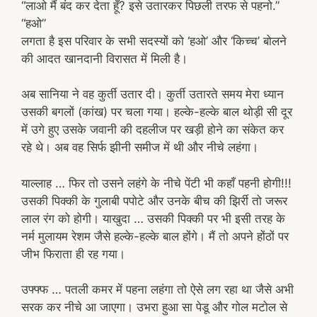
“लाओ मैं बंद कर देता हूँ? इसे उतारकर पिछली तरफ से पहनो.”
“हओ”
लगता है इस परिवार के सभी सदस्यों को ‘हओ’ और ‘किच्च’ बोलने
की आदत खानदानी विरासत में मिली है।
अब सानिया ने वह कुर्ती उतार दी। कुर्ती उतारते समय मेरा ध्यान
उसकी बगलों (कांख) पर चला गया। हल्के-हल्के बाल थोड़ी सी दूर
में उगे हुए उसके जवानी की दहलीज पर खड़ी होने का संकेत कर
रहे थे। अब वह सिर्फ झीनी समीज में थी और नीचे लहंगा।
याल्लाह … फिर तो उसने लहंगे के नीचे पेंटी भी कहाँ पहनी होगी!!!
उसकी पिक्की के गुलाबी पपोटे और उनके बीच की झिर्री तो जरूर
लाल रंग को होगी। याखुदा … उसकी पिक्की पर भी इसी तरह के
नर्म मुलायम रेशम जैसे हल्के-हल्के बाल होंगे। मैं तो अपने होंठों पर
जीभ फिराता ही रह गया।
उफ्फ्फ … पतली कमर में पहना लहंगा तो ऐसे लग रहा था जैसे अभी
सरक कर नीचे आ जाएगा। उभरा हुआ सा पेडू और गोल मटोल से