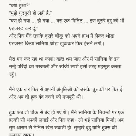
“क्या हुआ?”
“मुझे गुदगुदी हो लही है.”
“बस हो गया … हो गया … बस एक मिनिट … इस दूसरे दूद्दू को भी
एडजस्ट कर दूं.”
और फिर मैंने उसके दूसरे चीकू को अपने हाथ में लेकर थोड़ा
एडजस्ट किया सानिया थोड़ा झुककर फिर हंसने लगी।
मेरा मन कर रहा था काश! वक़्त थम जाए और मैं सानिया के इन
नन्हे परिंदों का मखमली और स्पंजी स्पर्श इसी तरह महसूस करता
रहूँ।
मैंने एक बार फिर से अपनी अंगुलिओं को उसके चुचकों पर फिराई
और अब तो हुक बंद करने की मजबूरी थी।
हुक अब तो ठीक से बंद हो गए थे। मैंने सानिया के नितम्बों पर एक
हल्की सी थपकी लगाईं और फिर कहा- लो भई सानिया मिर्ज़ा! अब
तुम आराम से टेनिस खेल सकती हो. तुम्हारे दूद्दू यानि हुक्स की
समस्या ख़त्म।