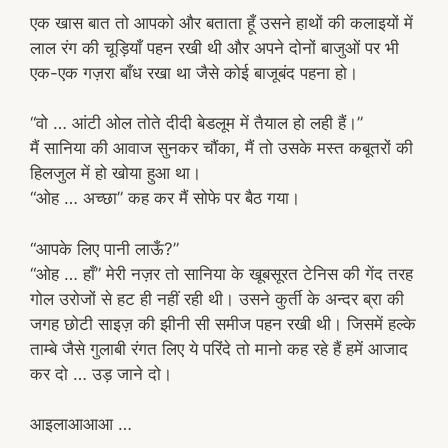
एक खास बात तो आपको और बताता हूँ उसने हाथों की कलाइयों में
लाल रंग की चूड़ियाँ पहन रखी थी और अपने दोनों बाजुओं पर भी
एक-एक गज़रा बाँध रखा था जैसे कोई बाजूबंद पहना हो।
“वो … आंटी ओल तोते दीदी बेडलूम में तैयाल हो लही हैं।”
मैं सानिया की आवाज सुनकर चौंका, मैं तो उसके मस्त कबूतरों की
हिलजुल में हो खोया हुआ था।
“ओह … अच्छा” कह कर मैं सोफे पर बैठ गया।
“आपके लिए पानी लाऊँ?”
“ओह … हाँ” मेरी नज़र तो सानिया के खूबसूरत टेनिस की गेंद तरह
गोल उरोजों से हट ही नहीं रही थी। उसने कुर्ती के अन्दर ब्रा की
जगह छोटी साइज़ की झीनी सी समीज पहन रखी थी। जिसमें हल्के
ताम्बे जैसे गुलाबी रंगत लिए ये परिंदे तो मानो कह रहे हैं हमें आजाद
कर दो … उड़ जाने दो।
आइलाआआआ …