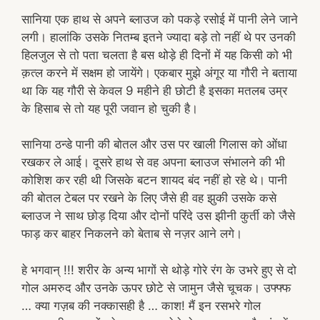
सानिया एक हाथ से अपने ब्लाउज को पकड़े रसोई में पानी लेने जाने
लगी। हालांकि उसके नितम्ब इतने ज्यादा बड़े तो नहीं थे पर उनकी
हिलजुल से तो पता चलता है बस थोड़े ही दिनों में यह किसी को भी
क़त्ल करने में सक्षम हो जायेंगे। एकबार मुझे अंगूर या गौरी ने बताया
था कि यह गौरी से केवल 9 महीने ही छोटी है इसका मतलब उम्र
के हिसाब से तो यह पूरी जवान हो चुकी है।
सानिया ठन्डे पानी की बोतल और उस पर खाली गिलास को ओंधा
रखकर ले आई। दूसरे हाथ से वह अपना ब्लाउज संभालने की भी
कोशिश कर रही थी जिसके बटन शायद बंद नहीं हो रहे थे। पानी
की बोतल टेबल पर रखने के लिए जैसे ही वह झुकी उसके कसे
ब्लाउज ने साथ छोड़ दिया और दोनों परिंदे उस झीनी कुर्ती को जैसे
फाड़ कर बाहर निकलने को बेताब से नज़र आने लगे।
हे भगवान् !!! शरीर के अन्य भागों से थोड़े गोरे रंग के उभरे हुए से दो
गोल अमरुद और उनके ऊपर छोटे से जामुन जैसे चूचक। उफ्फ्फ
… क्या गज़ब की नक्कासही है … काश! मैं इन रसभरे गोल