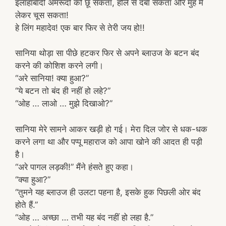
इलाहाबादी अमरूदों को छू सकता, होले से दबा सकता और मुंह में
लेकर चूस सकता!
हे लिंग महादेव! एक बार फिर से तेरी जय हो!!
सानिया थोड़ा सा पीछे हटकर फिर से अपने ब्लाउज के बटन बंद
करने की कोशिश करने लगी।
“अरे सानिया! क्या हुआ?”
“ये बटन तो बंद ही नहीं हो लहे?”
“ओह … लाओ … मुझे दिखाओ?”
सानिया मेरे सामने आकर खड़ी हो गई। मेरा दिल जोर से धक-धक
करने लगा था और पप्पू महाराज को आपा खोने की आदत ही पड़ी
है।
“अरे पागल लड़की!” मैंने हंसते हुए कहा।
“क्या हुआ?”
“तुमने यह ब्लाउज ही उलटा पहना है, इसके हुक पिछली ओर बंद
होते हैं.”
“ओह … अच्छा … तभी यह बंद नहीं हो लहा है.”