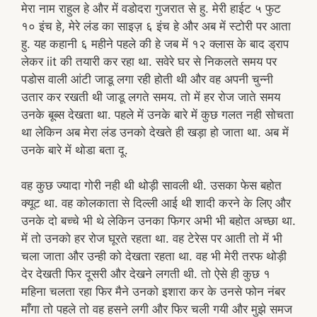
मेरा नाम राहुल हे और में वडोदरा गुजरात से हु. मेरी हाईट ५ फुट
१० इंच हे, मेरे लंड का साइज़ ६ इंच हे और अब में स्टोरी पर आता
हु. यह कहानी ६ महीने पहले की हे जब में १२ क्लास के बाद ड्राप
लेकर iit की तयारी कर रहा था. सवेरे घर से निकलते समय पर
पडोस वाली आंटी जाडू लगा रही होती थी और वह अपनी चुन्नी
उतार कर रखती थी जाडू लगते समय. तो में हर रोज जाते समय
उनके बूब्स देखता था. पहले में उनके बारे में कुछ गलत नही सोचता
था लेकिन अब मेरा लंड उनको देखते ही खड़ा हो जाता था. अब में
उनके बारे में थोडा बता दू.
वह कुछ ज्यादा गोरी नही थी थोड़ी सावली थी. उसका फेस बहोत
क्यूट था. वह कोलकाता से दिल्ली आई थी शादी करने के लिए और
उनके दो बच्चे भी थे लेकिन उनका फिगर अभी भी बहोत अच्छा था.
में तो उनको हर रोज घूरते रहता था. वह टेरेस पर आती तो में भी
चला जाता और उन्ही को देखता रहता था. वह भी मेरी तरफ थोड़ी
देर देखती फिर दूसरी और देखने लगती थी. तो ऐसे ही कुछ १
महिना चलता रहा फिर मैने उनको इशारा कर के उनसे फोन नंबर
माँगा तो पहले तो वह हसने लगी और फिर चली गयी और मुझे समज