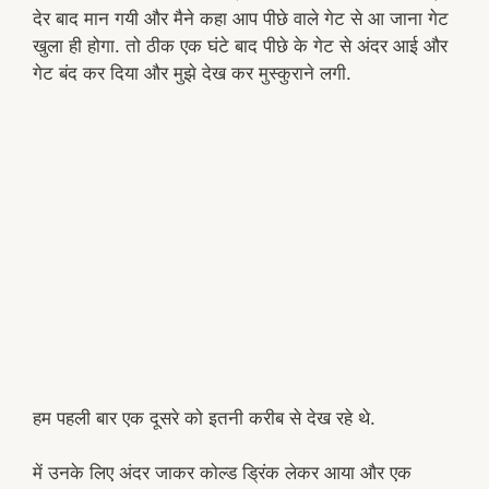
देर बाद मान गयी और मैने कहा आप पीछे वाले गेट से आ जाना गेट
खुला ही होगा. तो ठीक एक घंटे बाद पीछे के गेट से अंदर आई और
गेट बंद कर दिया और मुझे देख कर मुस्कुराने लगी.
हम पहली बार एक दूसरे को इतनी करीब से देख रहे थे.
में उनके लिए अंदर जाकर कोल्ड ड्रिंक लेकर आया और एक