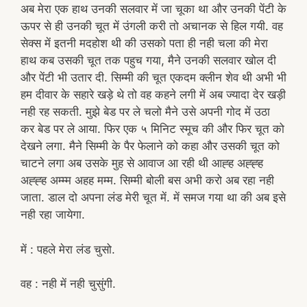
अब मेरा एक हाथ उनकी सलवार में जा चूका था और उनकी पेंटी के
ऊपर से ही उनकी चूत में उंगली करी तो अचानक से हिल गयी. वह
सेक्स में इतनी मदहोश थी की उसको पता ही नही चला की मेरा
हाथ कब उसकी चूत तक पहुच गया, मैने उनकी सलवार खोल दी
और पेंटी भी उतार दी. सिम्मी की चूत एकदम क्लीन शेव थी अभी भी
हम दीवार के सहारे खड़े थे तो वह कहने लगी में अब ज्यादा देर खड़ी
नही रह सकती. मुझे बेड पर ले चलो मैने उसे अपनी गोद में उठा
कर बेड पर ले आया. फिर एक ५ मिनिट स्मूच की और फिर चूत को
देखने लगा. मैने सिम्मी के पैर फेलाने को कहा और उसकी चूत को
चाटने लगा अब उसके मुह से आवाज आ रही थी आह्ह अह्ह्ह
अह्ह्ह अम्म्म अहह मम्म. सिम्मी बोली बस अभी करो अब रहा नही
जाता. डाल दो अपना लंड मेरी चूत में. में समज गया था की अब इसे
नही रहा जायेगा.
में : पहले मेरा लंड चुसो.
वह : नही में नही चुसुंगी.