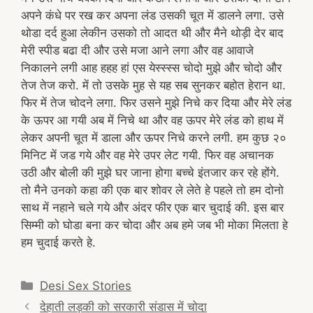
अपने कंधे पर रख कर अपना लंड उसकी चूत में डालने लगा. उसे
थोडा दर्द हुआ लेकीन उसको तो आदत थी और मैने थोड़ी देर बाद
मेरी स्पीड बढा दी और उसे मजा आने लगा और वह आवाजे
निकालने लगी आह हहह हां एस येस्स्स्स चोदो मुझे और चोदो और
तेज तेज करो. में तो उसके मुह से यह सब सुनकर बहोत हेरान था.
फिर में तेज चोदने लगा. फिर उसने मुझे निचे कर दिया और मेरे लंड
के ऊपर आ गयी अब में निचे था और वह ऊपर मेरे लंड को हाथ में
लेकर अपनी चूत में डाला और ऊपर निचे करने लगी. हम कुछ २०
मिनिट में जड गये और वह मेरे उपर लेट गयी. फिर वह अचानक
उठी और बोली की मुझे घर जाना होगा बच्चे इंतजार कर रहे होंगे.
तो मैने उनको कहा की एक बार शोवर ले लेते हे पहले तो हम दोनो
साथ में नहाने चले गये और अंदर फीर एक बार चुदाई की. इस बार
सिम्मी को घोडा बना कर चोदा और अब हमे जब भी मोका मिलता हे
हम चुदाई करते हे.
Categories
Desi Sex Stories
Post
देहाती लड़की को सरकारी संडास में चोदा