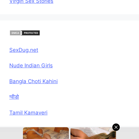
Virgin Sex Stories
SexDug.net
Nude Indian Girls
Bangla Choti Kahini
ग्वीडो
Tamil Kamaveri