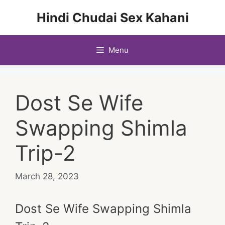
Skip
Hindi Chudai Sex Kahani
to
content
Menu
Dost Se Wife
Swapping Shimla
Trip-2
March 28, 2023
Dost Se Wife Swapping Shimla