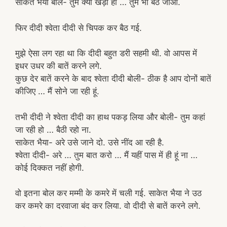
साकेत भैया बोले- तुम क्यों खड़ी हो … तुम भी बैठ जाओ.
फिर दीदी श्वेता दीदी से चिपक कर बैठ गई.
मुझे ऐसा लग रहा था कि दीदी बहुत डरी सहमी थी. वो आपस में
इधर उधर की बातें करने लगे.
कुछ देर बातें करने के बाद श्वेता दीदी बोली- ठीक है आप दोनों बातें
कीजिए … मैं सोने जा रही हूं.
तभी दीदी ने श्वेता दीदी का हाथ पकड़ लिया और बोली- तुम कहां
जा रही हो … बैठी रहो ना.
साकेत भैया- अरे उसे जाने दो. उसे नींद आ रही है.
श्वेता दीदी- अरे … तुम बात करो … मैं यहीं पास में ही हूं ना …
कोई दिक्कत नहीं होगी.
वो इतना बोल कर मम्मी के कमरे में चली गई. साकेत भैया ने उठ
कर कमरे का दरवाजा बंद कर लिया. वो दीदी से बातें करने लगे.