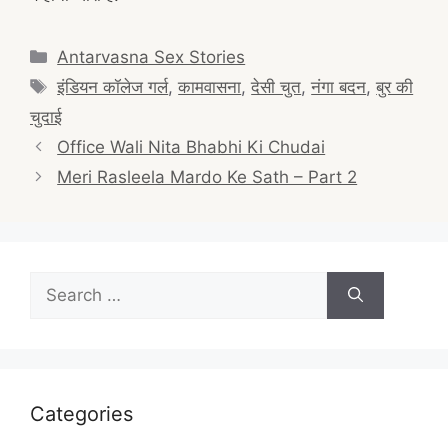
Categories
Antarvasna Sex Stories
Tags
इंडियन कॉलेज गर्ल
,
कामवासना
,
देसी चुत
,
नंगा बदन
,
बुर की
चुदाई
Post
Office Wali Nita Bhabhi Ki Chudai
navigation
Meri Rasleela Mardo Ke Sath – Part 2
Search
for:
Categories