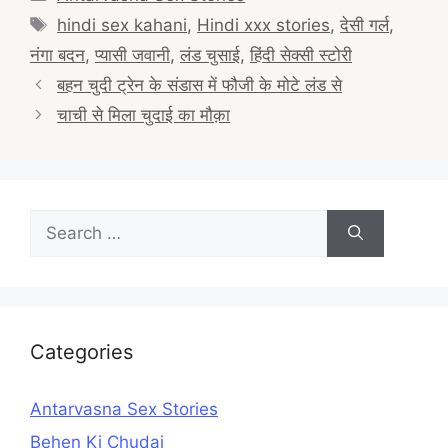
Tags
hindi sex kahani
,
Hindi xxx stories
,
देसी गर्ल
,
नंगा बदन
,
प्यासी जवानी
,
लंड चुसाई
,
हिंदी सेक्सी स्टोरी
Post
बहन चुदी ट्रेन के संडास में फौजी के मोटे लंड से
navigation
चाची से मिला चुदाई का मौक़ा
Search
for:
Categories
Antarvasna Sex Stories
Behen Ki Chudai