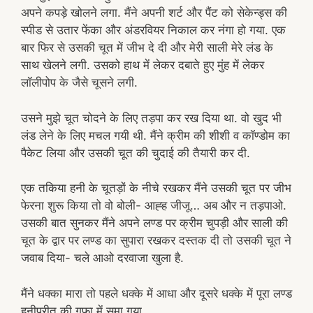
अपने कपड़े खोलने लगा. मैंने अपनी शर्ट और पैंट को सेकेन्ड्स की
स्पीड से उतार फेंका और अंडरवियर निकाल कर नंगा हो गया. एक
बार फिर से उसकी चूत में जीभ दे दी और मेरी साली मेरे लंड के
साथ खेलने लगी. उसको हाथ में लेकर दबाते हुए मुंह में लेकर
लॉलीपोप के जैसे चूसने लगी.
उसने मुझे चूत चोदने के लिए तड़पा कर रख दिया था. वो खुद भी
लंड लेने के लिए मचल गयी थी. मैंने क्रीम की शीशी व कॉण्डोम का
पैकेट लिया और उसकी चूत की चुदाई की तैयारी कर दी.
एक तकिया हनी के चूतड़ों के नीचे रखकर मैंने उसकी चूत पर जीभ
फेरना शुरू किया तो वो बोली- आह्ह जीजू… अब और न तड़पाओ.
उसकी बात सुनकर मैंने अपने लण्ड पर क्रीम चुपड़ी और साली की
चूत के द्वार पर लण्ड का सुपारा रखकर दस्तक दी तो उसकी चूत ने
जवाब दिया- चले आओ दरवाजा खुला है.
मैंने धक्का मारा तो पहले धक्के में आधा और दूसरे धक्के में पूरा लण्ड
हनीप्रीत की गुफा में समा गया.