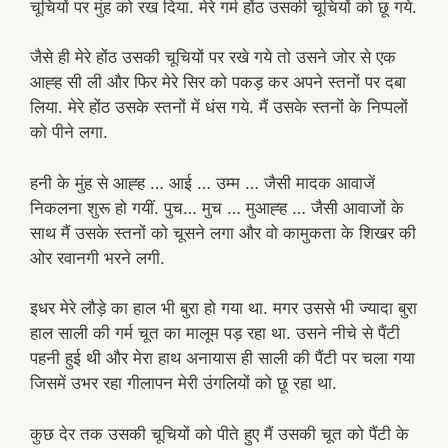
चूचियों पर मुंह को रख दिया. मेरे गर्म होंठ उसकी चूचियों को छू गये.
जैसे ही मेरे होंठ उसकी चूचियों पर रखे गये तो उसने जोर से एक
आह्ह सी ली और फिर मेरे सिर को पकड़ कर अपने स्तनों पर दबा
लिया. मेरे होंठ उसके स्तनों में धंस गये. मैं उसके स्तनों के निप्पलों
को पीने लगा.
हनी के मुंह से आह्ह … आई … उम्म … जैसी मादक आवाजें
निकलना शुरू हो गयीं. पुच… मुच … मुआह्ह … जैसी आवाजों के
साथ मैं उसके स्तनों को चूसने लगा और वो कामुकता के शिखर की
ओर रवानगी भरने लगी.
इधर मेरे लौड़े का हाल भी बुरा हो गया था. मगर उससे भी ज्यादा बुरा
हाल साली की गर्म चूत का मालूम पड़ रहा था. उसने नीचे से पैंटी
पहनी हुई थी और मेरा हाथ अनायास ही साली की पैंटी पर चला गया
जिसमें उभर रहा गीलापन मेरी उंगलियों को छू रहा था.
कुछ देर तक उसकी चूचियों को पीते हुए मैं उसकी चूत को पैंटी के