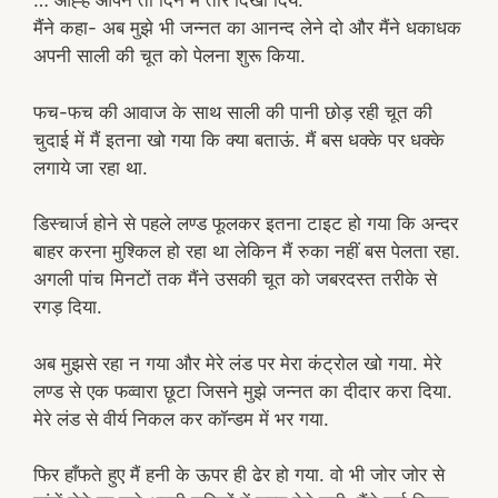
… आह्ह आपने तो दिन में तारे दिखा दिये.
मैंने कहा- अब मुझे भी जन्नत का आनन्द लेने दो और मैंने धकाधक
अपनी साली की चूत को पेलना शुरू किया.
फच-फच की आवाज के साथ साली की पानी छोड़ रही चूत की
चुदाई में मैं इतना खो गया कि क्या बताऊं. मैं बस धक्के पर धक्के
लगाये जा रहा था.
डिस्चार्ज होने से पहले लण्ड फूलकर इतना टाइट हो गया कि अन्दर
बाहर करना मुश्किल हो रहा था लेकिन मैं रुका नहीं बस पेलता रहा.
अगली पांच मिनटों तक मैंने उसकी चूत को जबरदस्त तरीके से
रगड़ दिया.
अब मुझसे रहा न गया और मेरे लंड पर मेरा कंट्रोल खो गया. मेरे
लण्ड से एक फव्वारा छूटा जिसने मुझे जन्नत का दीदार करा दिया.
मेरे लंड से वीर्य निकल कर कॉन्डम में भर गया.
फिर हाँफते हुए मैं हनी के ऊपर ही ढेर हो गया. वो भी जोर जोर से