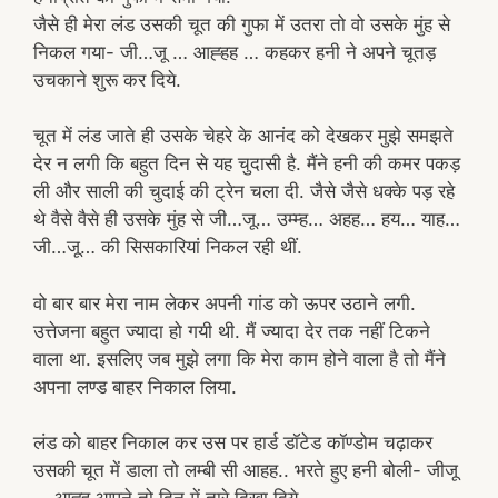
जैसे ही मेरा लंड उसकी चूत की गुफा में उतरा तो वो उसके मुंह से
निकल गया- जी…जू … आह्हह … कहकर हनी ने अपने चूतड़
उचकाने शुरू कर दिये.
चूत में लंड जाते ही उसके चेहरे के आनंद को देखकर मुझे समझते
देर न लगी कि बहुत दिन से यह चुदासी है. मैंने हनी की कमर पकड़
ली और साली की चुदाई की ट्रेन चला दी. जैसे जैसे धक्के पड़ रहे
थे वैसे वैसे ही उसके मुंह से जी…जू… उम्म्ह… अहह… हय… याह…
जी…जू… की सिसकारियां निकल रही थीं.
वो बार बार मेरा नाम लेकर अपनी गांड को ऊपर उठाने लगी.
उत्तेजना बहुत ज्यादा हो गयी थी. मैं ज्यादा देर तक नहीं टिकने
वाला था. इसलिए जब मुझे लगा कि मेरा काम होने वाला है तो मैंने
अपना लण्ड बाहर निकाल लिया.
लंड को बाहर निकाल कर उस पर हार्ड डॉटेड कॉण्डोम चढ़ाकर
उसकी चूत में डाला तो लम्बी सी आहह.. भरते हुए हनी बोली- जीजू