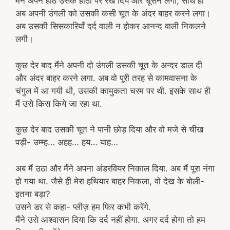
मैंने अपने होंठ उसके होंठों पर रख दिये और चूसने लगा, साथ ही
अब अपनी उंगली को उसकी कसी चूत के अंदर बाहर करने लगा।
अब उसकी सिसकारियाँ दर्द वाली न होकर आनन्द वाली निकलने
लगी।
कुछ देर बाद मैंने अपनी दो उंगली उसकी चूत के अन्दर डाल दी
और अंदर बाहर करने लगा. अब वो पूरी तरह से कामवासना के
चंगुल में आ गयी थी, उसकी कामुकता चरम पर थी. इसके साथ ही
मैं उसे किस किये जा रहा था.
कुछ देर बाद उसकी चूत ने पानी छोड़ दिया और वो मजे से चीख
पड़ी- उम्म्ह… अहह… हय… याह…
अब मैं उठा और मैंने अपना अंडरवियर निकाल दिया. अब मैं पूरा नंगा
हो गया था. जैसे ही मेरा हथियार बाहर निकला, वो देख के बोली-
इतना बड़ा?
उसने डर से कहा- प्लीज़ हम फिर कभी करेंगे.
मैंने उसे आश्वासन दिया कि दर्द नहीं होगा. अगर दर्द होगा तो हम