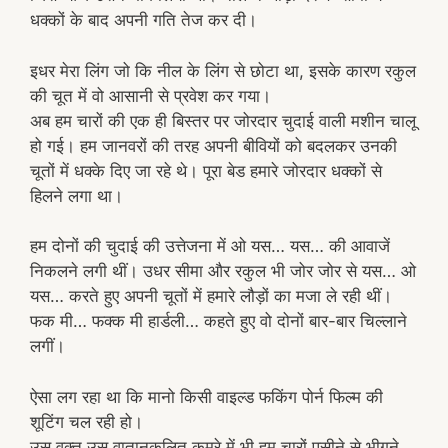
धक्कों के बाद अपनी गति तेज कर दी।
इधर मेरा लिंग जो कि नील के लिंग से छोटा था, इसके कारण रकुल
की चूत में वो आसानी से प्रवेश कर गया।
अब हम चारों की एक ही बिस्तर पर जोरदार चुदाई वाली मशीन चालू
हो गई। हम जानवरों की तरह अपनी बीवियों को बदलकर उनकी
चूतों में धक्के दिए जा रहे थे। पूरा बेड हमारे जोरदार धक्कों से
हिलने लगा था।
हम दोनों की चुदाई की उत्तेजना में ओ यस… यस… की आवाजें
निकलने लगी थीं। उधर सीमा और रकुल भी जोर जोर से यस… ओ
यस… करते हुए अपनी चूतों में हमारे लौड़ों का मजा ले रही थीं।
फक मी… फक्क मी हार्डली… कहते हुए वो दोनों बार-बार चिल्लाने
लगीं।
ऐसा लग रहा था कि मानो किसी वाइल्ड फकिंग पोर्न फिल्म की
शूटिंग चल रही हो।
उस वक्त उस वातानुकूलित कमरे में भी हम चारों पसीने से भीगने