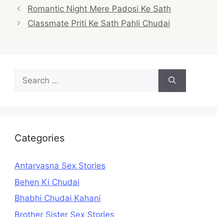
Post
Romantic Night Mere Padosi Ke Sath
navigation
Classmate Priti Ke Sath Pahli Chudai
Search
for:
Categories
Antarvasna Sex Stories
Behen Ki Chudai
Bhabhi Chudai Kahani
Brother Sister Sex Stories