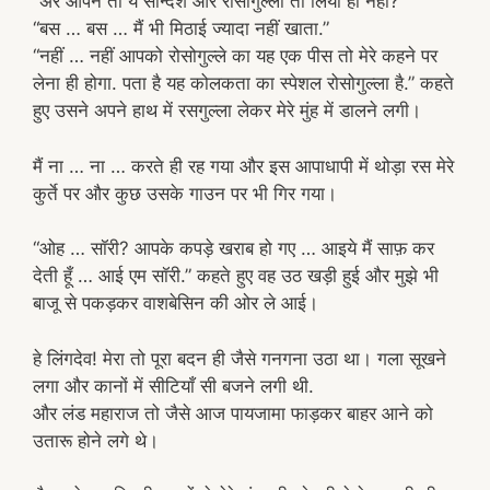
“अरे आपने तो ये सोन्देश और रोसोगुल्ला तो लिया ही नहीं?”
“बस … बस … मैं भी मिठाई ज्यादा नहीं खाता.”
“नहीं … नहीं आपको रोसोगुल्ले का यह एक पीस तो मेरे कहने पर
लेना ही होगा. पता है यह कोलकता का स्पेशल रोसोगुल्ला है.” कहते
हुए उसने अपने हाथ में रसगुल्ला लेकर मेरे मुंह में डालने लगी।
मैं ना … ना … करते ही रह गया और इस आपाधापी में थोड़ा रस मेरे
कुर्ते पर और कुछ उसके गाउन पर भी गिर गया।
“ओह … सॉरी? आपके कपड़े खराब हो गए … आइये मैं साफ़ कर
देती हूँ … आई एम सॉरी.” कहते हुए वह उठ खड़ी हुई और मुझे भी
बाजू से पकड़कर वाशबेसिन की ओर ले आई।
हे लिंगदेव! मेरा तो पूरा बदन ही जैसे गनगना उठा था। गला सूखने
लगा और कानों में सीटियाँ सी बजने लगी थी.
और लंड महाराज तो जैसे आज पायजामा फाड़कर बाहर आने को
उतारू होने लगे थे।