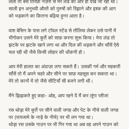
लैला तो बस तिरछी नज़रों से मेरे लंड की ओर ही देखे जा रही थी।
साली इन अनुभवी औरतें को पुरुषों को रिझाने और इश्क की आग
को भड़काने का कितना बढ़िया हुनर आता है।
वाश बेसिन के पास लगे टॉवल स्टेंड से तौलिया लेकर उसे पानी में
भीगोकर उसने मेरे कुर्ते को साफ़ करना शुरू किया। मेरा लंड तो
झटके पर झटके खाने लगा था और दिल की धड़कने और साँसें ऐसे
चल रही थी जैसे किसी लोहार की धोंकनी हो।
आप मेरी हालत का अंदाज़ा लगा सकते हैं। उसकी गर्म और महकती
साँसें तो मैं अपने चहरे और सीने पर साफ़ महसूस कर सकता था।
मेरे तो कानों में तो जैसे सीटियाँ सी बजने लगी थी।
मैंने झिझकते हुए कहा- ओह, आप रहने दें मैं कर लूंगा प्लीज!
रस थोड़ा मेरे कुर्ते पर सीने वाली जगह और पेट के नीचे वाली जगह
पर (पायजामे के नाड़े के नीचे) पर भी लग गया था।
थोड़ा रस उसके गाउन पर भी गिर गया था अब वह अपने गाउन को