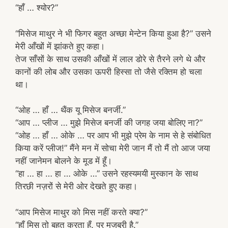
“हाँ … श्योर?”
“मिसेज माथुर ने भी फिगर बहुत अच्छा मेन्टेन किया हुआ है?” उसने
मेरी आँखों में झांकते हुए कहा।
तेज साँसों के साथ उसकी आँखों में लाल डोरे से तैरने लगे थे और
कानों की लोब और उसका ऊपरी हिस्सा तो जैसे रक्तिम हो चला
था।
“ओह … हाँ … थैंक यू मिसेज बनर्जी.”
“आप … प्लीज … मुझे मिसेज बनर्जी की जगह जया बोलिए ना?”
“ओह … हाँ … ओके … पर आप भी मुझे प्रेम के नाम से हे संबोधित
किया करें प्लीज!” मैंने मन में सोचा मेरी जान मैं तो मैं तो आज जया
नहीं जानेमन बोलने के मूड में हूँ।
“हा … हा … हा … ओके …” उसने रहस्यमयी मुस्कान के साथ
तिरछी नज़रों से मेरी ओर देखते हुए कहा।
“आप मिसेज माथुर को मिस नहीं करते क्या?”
“हाँ मिस तो बहुत करता हूँ. पर मजबूरी है.”