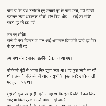
जैसे ही मेरे हाथ टटोलते हुए उसकी बुर के पास पहुंचे, मेरी प्यासी
पड़ोसन लैला अचानक चौंकी और फिर ‘ओह … आई एम सॉरी’
कहते हुए परे हट गई।
लग गए लौड़े!!
जैसे ही नैया किनारे के पास आई अचानक हिचकोले खाते हुए फिर
से दूर चली गई।
हम हाथ धोकर वापस डाइनिंग टेबल पर आ गए।
संजीवनी बूंटी ने अपना सिर झुका रखा था। वह कुछ सोचे जा रही
थी। उसकी आँखें बंद थी और आंसुओं के कुछ कतरे उसके गालों
पर लुढ़क आए थे।
मुझे तो कुछ समझ ही नहीं आ रहा था कि इस स्थिति में क्या किया
जाए या किस प्रकार उसे सांत्वना दी जाए?
इतना तो पक्का है कि उसकी उफनती खूबसूरत जवानी की