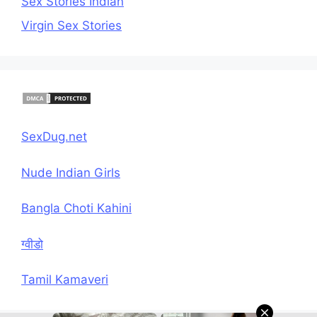
Sex Stories Indian
Virgin Sex Stories
SexDug.net
Nude Indian Girls
Bangla Choti Kahini
ग्वीडो
Tamil Kamaveri