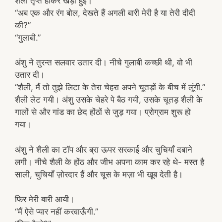
शैली तृप्त होकर खड़ी हुई।
“अब एक और रंग बोल, देखते हैं अगली बारी मेरी है या तेरी दीदी
की?”
“गुलाबी.”
अंशु ने तुरन्त सलवार उतार दी। नीचे गुलाबी कच्छी थी, वो भी
उतार दी।
“शैली, मैं तो तुझे लिटा के तेरा चेहरा अपने चूतड़ों के बीच में लूंगी.”
शैली लेट गयी। अंशु उसके चेहरे पे बैठ गयी, उसके चूतड़ शैली के
गालों से और गांड का छेद होंठों से जुड़ गया। प्रोग्राम शुरू हो
गया।
अंशु ने शैली का टॉप और ब्रा ऊपर सरकाई और चुचियाँ दबाने
लगी। नीचे शैली के होंठ और जीभ अपना काम कर रहे थे- मस्त है
साली, चुचियाँ ज़ोरदार हैं और चूस के मज़ा भी खूब देती है।
फिर मेरी बारी आयी।
“मैं ऐसे प्यार नहीं करवाऊँगी.”