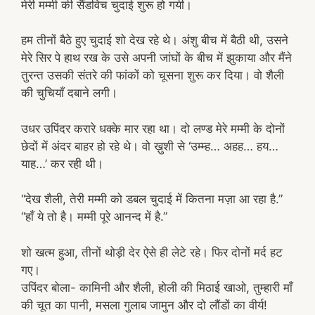
मेरी मम्मी की सैंडविच चुदाई शुरू हो गयी।
हम तीनों बैठे हुए चुदाई शो देख रहे थे। अंशु बीच में बैठी थी, उसने
मेरे सिर पे हाथ रख के उसे अपनी जांघों के बीच में झुकाया और मैंने
तुरन्त उसकी संतरे की फांकों को चूसना शुरू कर दिया। वो शैली
की चुचियाँ दबाने लगी।
उधर उपिंदर करारे धक्के मार रहा था। दो लण्ड मेरे मम्मी के दोनों
छेदों में अंदर बाहर हो रहे थे। वो ख़ुशी से ‘उम्म्ह… अहह… हय…
याह…’ कर रही थी।
“देख शैली, तेरी मम्मी को डबल चुदाई में कितना मज़ा आ रहा है.”
“हाँ ये तो है। मम्मी पूरे आनन्द में है.”
शो खत्म हुआ, तीनों थोड़ी देर ऐसे ही लेटे रहे। फिर दोनों मर्द हट
गए।
उपिंदर बोला- कामिनी और शैली, होली की मिठाई खाओ, तुम्हारी माँ
की चूत का पानी, मसला गुलाब जामुन और दो लौंडों का वीर्य!