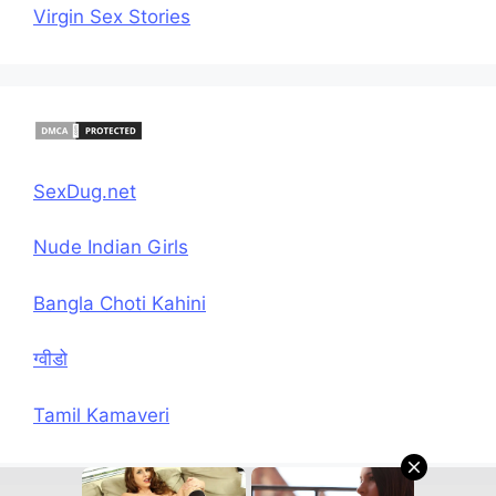
Virgin Sex Stories
SexDug.net
Nude Indian Girls
Bangla Choti Kahini
ग्वीडो
Tamil Kamaveri