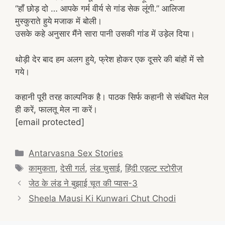
“हाँ छोड़ दो … आपके गर्म वीर्य से गांड सेक लूंगी.” आलिजा
मुस्कुराते हुये मजाक में बोली।
उसके कहे अनुसार मैंने सारा पानी उसकी गांड में उड़ेल दिया।
थोड़ी देर बाद हम अलग हुये, फ्रेश होकर एक दूसरे की बांहों में सो
गये।
कहानी पूरी तरह काल्पनिक है। पाठक सिर्फ कहानी से संबंधित मेल
ही करें, फालतू मेल ना करें।
[email protected]
Categories
Antarvasna Sex Stories
Tags
कामुकता
,
देसी गर्ल
,
लंड चुसाई
,
हिंदी एडल्ट स्टोरीज़
Post
जेठ के लंड ने बुझाई चूत की प्यास-3
navigation
Sheela Mausi Ki Kunwari Chut Chodi