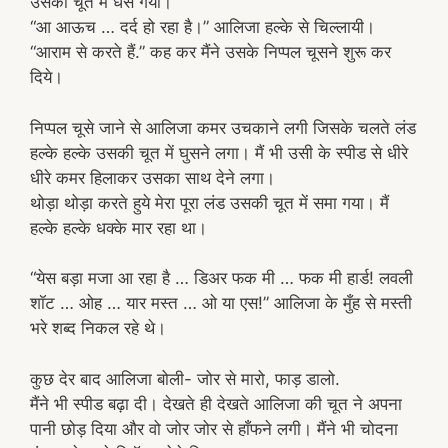
उसकी चूत में धंस गया।
“आ आऊच … दर्द हो रहा है।” आलिजा हल्के से चिल्लायी।
“आराम से करते हैं.” कह कर मैंने उसके निप्पल चूसने शुरू कर
दिये।
निप्पल चूसे जाने से आलिजा कमर उचकाने लगी जिसके चलते लंड
हल्के हल्के उसकी चूत में घुसने लगा। मैं भी उसी के स्पीड से धीरे
धीरे कमर हिलाकर उसका साथ देने लगा।
थोड़ा थोड़ा करते हुये मेरा पूरा लंड उसकी चूत में समा गया। मैं
हल्के हल्के धक्के मार रहा था।
“येस बड़ा मजा आ रहा है … डिअर फक मी … फक मी हार्ड! लवली
शॉट … ओह … यार मस्त … ओ या एस!” आलिजा के मुँह से मस्ती
भरे शब्द निकल रहे थे।
कुछ देर बाद आलिजा बोली- जोर से मारो, फाड़ डालो.
मैंने भी स्पीड बढ़ा दी। देखते ही देखते आलिजा की चूत ने अपना
पानी छोड़ दिया और वो जोर जोर से हाँफने लगी। मैंने भी चोदना