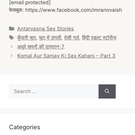
[email protected]
फेसबुक: https://www.facebook.com/imranovaish
Categories
Antarvasna Sex Stories
Tags
कुँवारी चूत
,
चूत में उंगली
,
देसी गर्ल
,
हिंदी एडल्ट स्टोरीज़
Post
अधूरे सपनों की दास्तान-7
navigation
Komal Aur Sanjay Ki Sex Kahani – Part 3
Search
for:
Categories