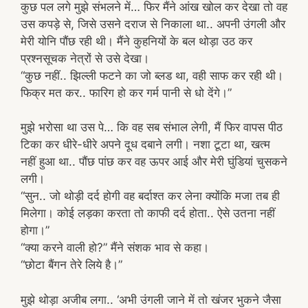
कुछ पल लगे मुझे संभलने में… फिर मैंने आंख खोल कर देखा तो वह
उस कपड़े से, जिसे उसने दराज से निकाला था.. अपनी उंगली और
मेरी योनि पौंछ रही थी। मैंने कुहनियों के बल थोड़ा उठ कर
प्रश्नसूचक नेत्रों से उसे देखा।
“कुछ नहीं.. झिल्ली फटने का जो ब्लड था, वही साफ कर रही थी।
फिक्र मत कर.. फारिग हो कर गर्म पानी से धो देंगे।”
मुझे भरोसा था उस पे… कि वह सब संभाल लेगी, मैं फिर वापस पीठ
टिका कर धीरे-धीरे अपने दूध दबाने लगी। नशा टूटा था, खत्म
नहीं हुआ था.. पौंछ पांछ कर वह ऊपर आई और मेरी घुंडियां चुसकने
लगी।
“सुन.. जो थोड़ी दर्द होगी वह बर्दाश्त कर लेना क्योंकि मजा तब ही
मिलेगा। कोई लड़का करता तो काफी दर्द होता.. ऐसे उतना नहीं
होगा।”
“क्या करने वाली हो?” मैंने संशक भाव से कहा।
“छोटा बैंगन तेरे लिये है।”
मुझे थोड़ा अजीब लगा.. ‘अभी उंगली जाने में तो खंजर भुकने जैसा