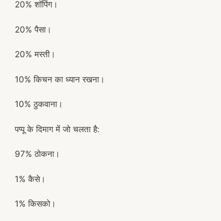
20% शॉपिंग।
20% पैसा।
20% मस्ती।
10% किचन का ध्यान रखना।
10% ठुकवाना।
पप्पू के दिमाग में जो चलता है:
97% ठोकना।
1% कैसे।
1% किसको।