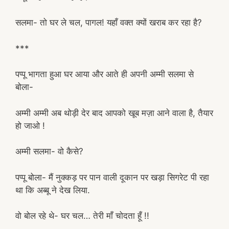
सलमा- तो घर ले चल, पागल! यहाँ वक्त क्यों खराब कर रहा है?
***
पप्पू भागता हुआ घर आया और आते ही अपनी अम्मी सलमा से
बोला-
अम्मी अम्मी अब थोड़ी देर बाद आपको खूब मज़ा आने वाला है, तैयार
हो जाओ !
अम्मी सलमा- वो कैसे?
पप्पू बोला- मैं नुक्कड़ पर पान वाली दूकान पर खड़ा सिगरेट पी रहा
था कि अब्बू ने देख लिया.
वो बोल रहे थे- घर चल… तेरी माँ चोदता हूँ !!