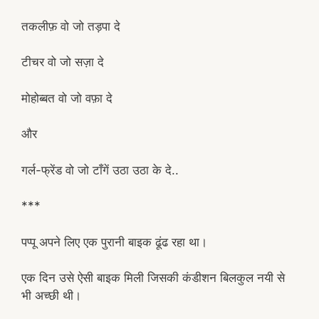
तकलीफ़ वो जो तड़पा दे
टीचर वो जो सज़ा दे
मोहोब्बत वो जो वफ़ा दे
और
गर्ल-फ्रेंड वो जो टाँगें उठा उठा के दे..
***
पप्पू अपने लिए एक पुरानी बाइक ढूंढ रहा था।
एक दिन उसे ऐसी बाइक मिली जिसकी कंडीशन बिलकुल नयी से
भी अच्छी थी।