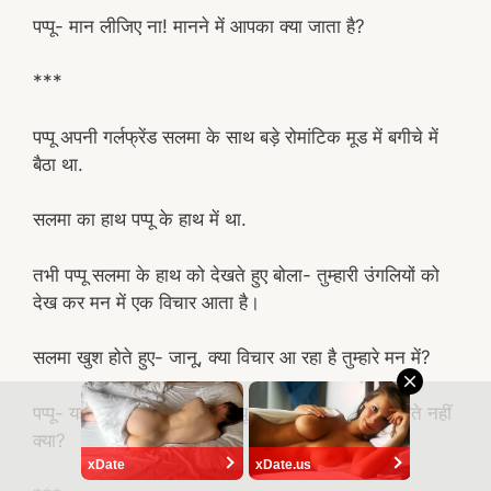
पप्पू- मान लीजिए ना! मानने में आपका क्या जाता है?
***
पप्पू अपनी गर्लफ्रेंड सलमा के साथ बड़े रोमांटिक मूड में बगीचे में
बैठा था.
सलमा का हाथ पप्पू के हाथ में था.
तभी पप्पू सलमा के हाथ को देखते हुए बोला- तुम्हारी उंगलियों को
देख कर मन में एक विचार आता है।
सलमा खुश होते हुए- जानू, क्या विचार आ रहा है तुम्हारे मन में?
पप्पू- यही कि तुम्हारे लंबे नाख़ून चूतड़ धोते वक़्त गांड में चुभते नहीं
क्या?
xDate
xDate.us