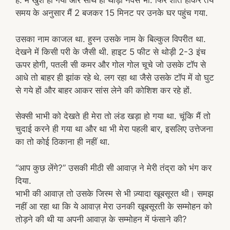
है. मैं खुश हो गया और साथ ही थोड़ा नर्वस भी. फिर शांत होकर तय
समय के अनुसार मैं 2 बजकर 15 मिनट पर उनके घर पहुंच गया.
उसका नाम काजल था. हुस्न उसके नाम के बिल्कुल विपरीत था.
देखने में किसी परी के जैसी थी. हाइट 5 फीट से थोड़ी 2-3 इंच
ऊपर होगी, पतली सी कमर और गोल गोल चूचे जो उसके टॉप से
आधे तो बाहर ही झांक रहे थे. लग रहा था जैसे उसके टॉप में वो घुट
से गये हों और बाहर आकर सांस लेने की कोशिश कर रहे हों.
सेक्सी भाभी को देखते ही मेरा तो लंड खड़ा हो गया था. चूंकि मैं तो
चुदाई करने ही गया था और था भी मेरा पहली बार, इसलिए उत्तेजना
का तो कोई ठिकाना ही नहीं था.
“आप कुछ लेंगे?” उसकी मीठी सी आवाज़ ने मेरी तंद्रा को भंग कर
दिया.
भाभी की आवाज़ तो उसके जिस्म से भी ज़्यादा खूबसूरत थी। समझ
नहीं आ रहा था कि ये आवाज़ मेरा उनकी खूबसूरती के सम्मोहन को
तोड़ने की थी या अपनी आवाज़ के सम्मोहन में फंसाने की?