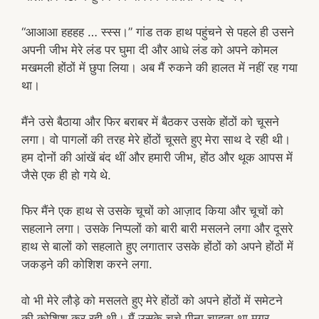
“आआआ हहहह … स्स्स।” गांड तक हाथ पहुंचने से पहले ही उसने
अपनी जीभ मेरे लंड पर घुमा दी और आधे लंड को अपने कोमल
मखमली होंठों में छुपा लिया। अब मैं रुकने की हालत में नहीं रह गया
था।
मैंने उसे बैठाया और फिर बराबर में बैठकर उसके होंठों को चूसने
लगा। वो पागलों की तरह मेरे होंठों चूसते हुए मेरा साथ दे रही थी।
हम दोनों की आंखें बंद थीं और हमारी जीभ, होंठ और थूक आपस में
जैसे एक ही हो गये थे.
फिर मैंने एक हाथ से उसके चूचों को आज़ाद किया और चूचों को
सहलाने लगा। उसके निप्पलों को बारी बारी मसलने लगा और दूसरे
हाथ से बालों को सहलाते हुए लगातार उसके होंठों को अपने होंठों में
जकड़ने की कोशिश करने लगा.
वो भी मेरे लौड़े को मसलते हुए मेरे होंठों को अपने होंठों में समेटने
की कोशिश कर रही थी। मैं उसके चूचे पीना चाहता था मगर