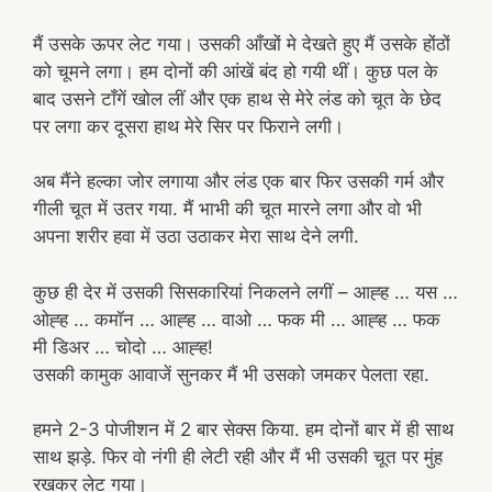
मैं उसके ऊपर लेट गया। उसकी आँखों मे देखते हुए मैं उसके होंठों
को चूमने लगा। हम दोनों की आंखें बंद हो गयी थीं। कुछ पल के
बाद उसने टाँगें खोल लीं और एक हाथ से मेरे लंड को चूत के छेद
पर लगा कर दूसरा हाथ मेरे सिर पर फिराने लगी।
अब मैंने हल्का जोर लगाया और लंड एक बार फिर उसकी गर्म और
गीली चूत में उतर गया. मैं भाभी की चूत मारने लगा और वो भी
अपना शरीर हवा में उठा उठाकर मेरा साथ देने लगी.
कुछ ही देर में उसकी सिसकारियां निकलने लगीं – आह्ह … यस …
ओह्ह … कमॉन … आह्ह … वाओ … फक मी … आह्ह … फक
मी डिअर … चोदो … आह्ह!
उसकी कामुक आवाजें सुनकर मैं भी उसको जमकर पेलता रहा.
हमने 2-3 पोजीशन में 2 बार सेक्स किया. हम दोनों बार में ही साथ
साथ झड़े. फिर वो नंगी ही लेटी रही और मैं भी उसकी चूत पर मुंह
रखकर लेट गया।