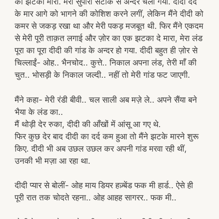
का झटका मारा. मेरा सुपारा सटाक से अन्दर चला गया. दीदी दर्द
के मार आगे को भागने की कोशिश करने लगीं, लेकिन मैंने दीदी को
कमर से जकड़ रखा था और मेरी पकड़ मजबूत थी. फिर मैंने एकदम
से मेरी पूरी ताक़त लगाई और ज़ोर का एक झटका दे मारा, मेरा लंड
पूरा का पूरा दीदी की गांड के अन्दर हो गया. दीदी बहुत ही ज़ोर से
चिल्लाईं- ओह.. भैनचोद.. कुत्ते.. निकाल अपना लंड, तेरी माँ की
चुत.. भोसड़ी के निकाल जल्दी.. नहीं तो मेरी गांड फट जाएगी.
मैंने कहा- मेरी रंडी बीवी.. चल साली अब मज़े ले.. अपने सैंया बने
भैया के लंड का..
मैं थोड़ी देर रुका, दीदी की आँखों में आंसू आ गए थे.
फिर कुछ देर बाद दीदी का दर्द कम हुआ तो मैंने झटके मारने शुरू
किए. दीदी भी अब उछल उछल कर अपनी गांड मरवा रही थीं,
उनकी भी मज़ा आ रहा था.
दीदी प्यार से बोलीं- ओह माय डियर हज़्बेंड फक मी हार्ड.. ऐसे ही
पूरी रात तक चोदते रहना.. ओह आहह सागरर.. फक मी..