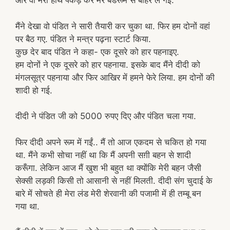
और वो मेरा हाथ पकड़ कर मेरे बेडरूम से बाहर ले गईं.
मैंने देखा वो पंडित ने सारी तैयारी कर चुका था. फिर हम दोनों वहां
पर बैठ गए. पंडित ने मन्त्र पढ़ना स्टार्ट किया.
कुछ देर बाद पंडित ने कहा- एक दूसरे को हार पहनाइए.
हम दोनों ने एक दूसरे को हार पहनाया. इसके बाद मैंने दीदी को
मंगलसूत्र पहनाया और फिर आखिर में हमने फेरे लिया. हम दोनों की
शादी हो गई.
दीदी ने पंडित जी को 5000 रुपए दिए और पंडित चला गया.
फिर दीदी अपने रूम में गईं.. मैं तो आज एकदम से चकित हो गया
था. मैंने कभी सोचा नहीं था कि मैं अपनी सग़ी बहन से शादी
करूँगा. लेकिन आज मैं खुश भी बहुत था क्योंकि मेरी बहन जैसी
सेक्सी लड़की किसी तो आसानी से नहीं मिलती. दीदी संग चुदाई के
बारे में सोचते ही मेरा लंड मेरी शेरवानी की पजामी में ही तम्बू बन
गया था.