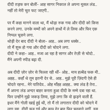
दीदी तड़फ कर बोलीं- आह सागर निकाल ले अपना मूसल लंड..
नहीं तो मेरी चुत फट जाएगी..
पर मैं कहा मानने वाला था, मैं थोड़ा रुक गया और दीदी को किस
करने लगा. उनके मम्मों को अपने हाथों में ले लिया और फिर एक
निप्पल चूसने लगा.
थोड़ी देर बाद दीदी ने बोला- आह.. अब लगा धक्के..
तो मैं शुरू हो गया और दीदी को चोदने लगा.
दीदी ने कहा- आह.. मजा आ रहा है सागर और तेज़ी से चोदो..
मैंने अपनी स्पीड बढ़ा दी.
अब दीदी ज़ोर ज़ोर से चिल्ला रही थीं- ओह.. माय हज़्बेंड फक मी..
अहह.. कहाँ थे तुम इतनी देर से.. आह.. मुझे पूरी ज़िंदगी ऐसे ही
चोदते रहना.. मेरे पातिदेव.. ओह माँहह आहह.. क्या लंड है तेरा..
मैं अपना लंड अन्दर बाहर करता हुआ दीदी के मम्मे दबा रहा था.
फिर उन्होंने मुझे जकड़ लिया, मुझे लगा कि वो झड़ने वाली हैं.
इधर मैंने गोली खाई हुई थी, तो मैं तो लगातार दीदी को चोदने में
लगा रहा. दीदी झड़ गई और कुछ देर बाद फिर चुदवाने लगीं. इस