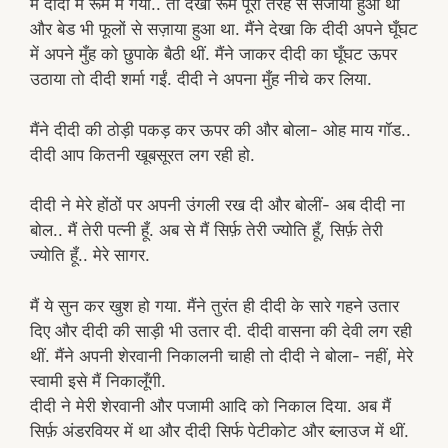
मैं दीदी में रूम में गया.. तो देखा रूम पूरी तरह से सजाया हुआ था
और बेड भी फूलों से सज़ाया हुआ था. मैंने देखा कि दीदी अपने घूँघट
में अपने मुँह को छुपाके बैठी थीं. मैंने जाकर दीदी का घूँघट ऊपर
उठाया तो दीदी शर्मा गईं. दीदी ने अपना मुँह नीचे कर लिया.
मैंने दीदी की ठोड़ी पकड़ कर ऊपर की और बोला- ओह माय गॉड..
दीदी आप कितनी खूबसूरत लग रही हो.
दीदी ने मेरे होंठों पर अपनी उंगली रख दी और बोलीं- अब दीदी ना
बोल.. मैं तेरी पत्नी हूँ. अब से मैं सिर्फ़ तेरी ज्योति हूँ, सिर्फ़ तेरी
ज्योति हूँ.. मेरे सागर.
मैं ये सुन कर खुश हो गया. मैंने तुरंत ही दीदी के सारे गहने उतार
दिए और दीदी की साड़ी भी उतार दी. दीदी वासना की देवी लग रही
थीं. मैंने अपनी शेरवानी निकालनी चाही तो दीदी ने बोला- नहीं, मेरे
स्वामी इसे मैं निकालूँगी.
दीदी ने मेरी शेरवानी और पजामी आदि को निकाल दिया. अब मैं
सिर्फ़ अंडरवियर में था और दीदी सिर्फ पेटीकोट और ब्लाउज में थीं.